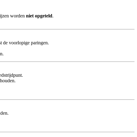
rijzen worden
niet opgeteld
.
t de voorlopige paringen.
n.
dstrijdpunt.
houden.
den.