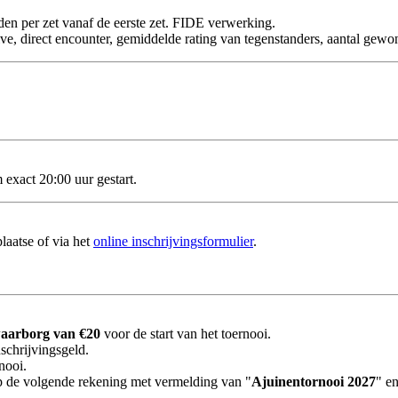
en per zet vanaf de eerste zet. FIDE verwerking.
 direct encounter, gemiddelde rating van tegenstanders, aantal gewon
exact 20:00 uur gestart.
plaatse of via het
online inschrijvingsformulier
.
aarborg van €20
voor de start van het toernooi.
nschrijvingsgeld.
nooi.
 de volgende rekening met vermelding van "
Ajuinentornooi 2027
" e