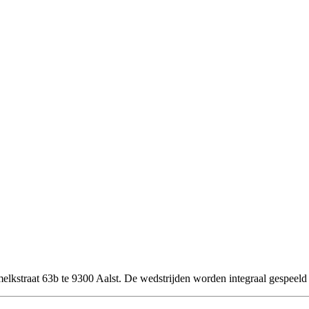
elkstraat 63b te 9300 Aalst. De wedstrijden worden integraal gespeeld 