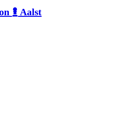
ion
Aalst