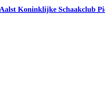
Aalst
Koninklijke Schaakclub P