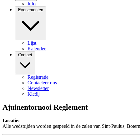
Info
Evenementen
Lijst
Kalender
Contact
Registratie
Contacteer ons
Newsletter
Kledij
Ajuinentornooi Reglement
Locatie:
Alle wedstrijden worden gespeeld in de zalen van Sint-Paulus, Boterm